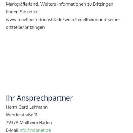
Markgräflerland. Weitere Informationen zu Britzingen
finden Sie unter:
www.muellheim-touristik.de/wein/muellheim-und-seine-
ortsteile/britzingen
Ihr Ansprechpartner
Herrn Gerd Lehmann
Werderstraße 11
79379 Müllheim Baden
E-Mail
info@mibnet.de