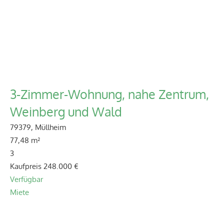
3-Zimmer-Wohnung, nahe Zentrum,
Weinberg und Wald
79379, Müllheim
77,48 m²
3
Kaufpreis
248.000 €
Verfügbar
Miete