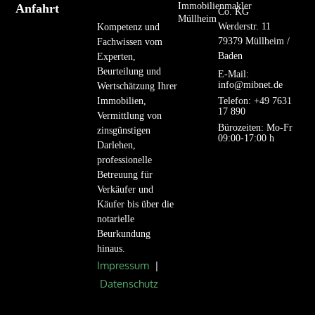
Immobilienmakler
Anfahrt
Co. KG
Müllheim
Werderstr. 11
Kompetenz und
79379 Müllheim /
Fachwissen vom
Baden
Experten,
Beurteilung und
E-Mail:
info@mibnet.de
Wertschätzung Ihrer
Immobilien,
Telefon: +49 7631
17 890
Vermittlung von
Bürozeiten: Mo-Fr
zinsgünstigen
09:00-17:00 h
Darlehen,
professionelle
Betreuung für
Verkäufer und
Käufer bis über die
notarielle
Beurkundung
hinaus.
Impressum
|
Datenschutz