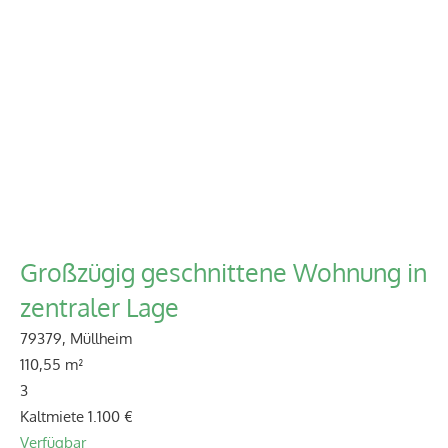
Großzügig geschnittene Wohnung in
zentraler Lage
79379, Müllheim
110,55 m²
3
Kaltmiete
1.100 €
Verfügbar