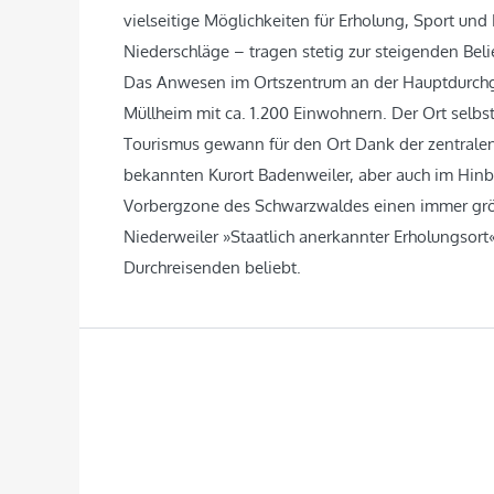
vielseitige Möglichkeiten für Erholung, Sport und
Niederschläge – tragen stetig zur steigenden Beli
Das Anwesen im Ortszentrum an der Hauptdurchga
Müllheim mit ca. 1.200 Einwohnern. Der Ort selbs
Tourismus gewann für den Ort Dank der zentral
bekannten Kurort Badenweiler, aber auch im Hinbl
Vorbergzone des Schwarzwaldes einen immer grö
Niederweiler »Staatlich anerkannter Erholungsort
Durchreisenden beliebt.