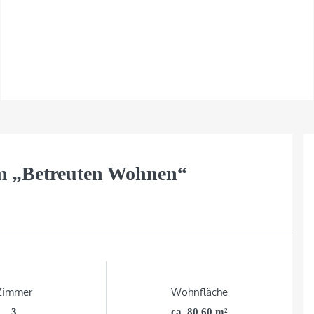
m „Betreuten Wohnen“
Zimmer
Wohnfläche
3
ca. 80,60 m²