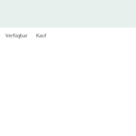
Zum
Inhalt
springen
Verfügbar
Kauf