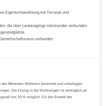
hoss-Eigentumswohnung mit Terrasse und
len, die über Laubengänge miteinander verbunden
genstellplätze.
n Gemeinschaftsraum vorhanden.
 des Betreuten Wohnens bestimmt und unterliegen
gen. Der Einzug in die Wohnungen ist vertraglich ab
ngsrad von 50 % möglich. Für den Erwerb der