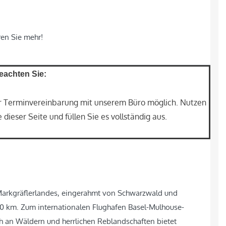
ren Sie mehr!
beachten Sie:
er Terminvereinbarung mit unserem Büro möglich. Nutzen
dieser Seite und füllen Sie es vollständig aus.
 Markgräflerlandes, eingerahmt von Schwarzwald und
30 km. Zum internationalen Flughafen Basel-Mulhouse-
 an Wäldern und herrlichen Reblandschaften bietet