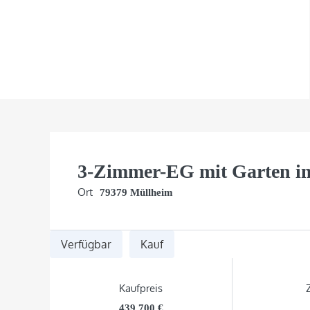
3-Zimmer-EG mit Garten i
Ort
79379 Müllheim
Verfügbar
Kauf
Kaufpreis
439.700 €