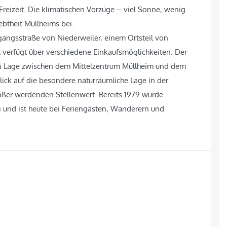
 Freizeit. Die klimatischen Vorzüge – viel Sonne, wenig
ebtheit Müllheims bei.
ngsstraße von Niederweiler, einem Ortsteil von
t verfügt über verschiedene Einkaufsmöglichkeiten. Der
en Lage zwischen dem Mittelzentrum Müllheim und dem
ick auf die besondere naturräumliche Lage in der
ßer werdenden Stellenwert. Bereits 1979 wurde
« und ist heute bei Feriengästen, Wanderern und